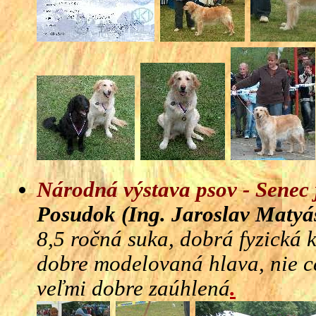
Národná výstava psov - Senec
Posudok (Ing. Jaroslav Matyá
8,5 ročná suka, dobrá fyzická 
dobre modelovaná hlava, nie c
veľmi dobre zaúhlená
.