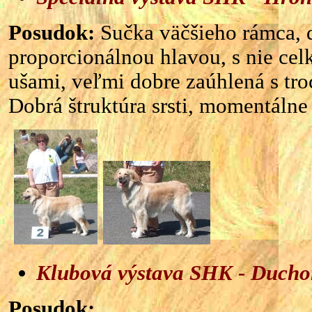
Posudok:
Sučka väčšieho rámca, 
proporcionálnou hlavou, s nie ce
ušami, veľmi dobre zaúhlená s tro
Dobrá štruktúra srsti, momentálne
Klubová výstava SHK - Ducho
Posudok: