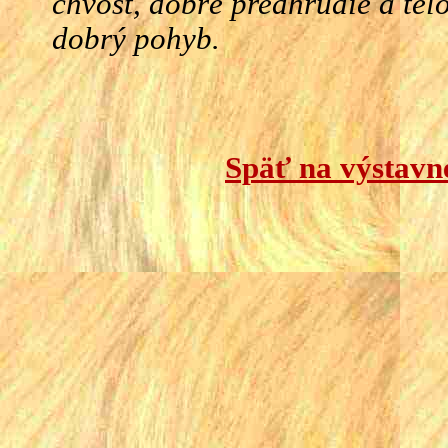
chvost, dobré predhrudie a telo
dobrý pohyb.
Späť na výstavn