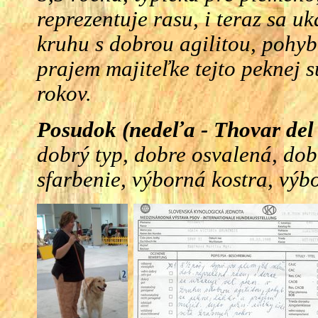
reprezentuje rasu, i teraz sa u
kruhu s dobrou agilitou, pohyb
prajem majiteľke tejto peknej 
rokov.
Posudok (nedeľa - Thovar del 
dobrý typ, dobre osvalená, dob
sfarbenie, výborná kostra, výb