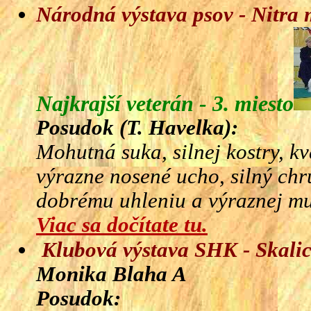
Národná výstava psov - Nitra
Najkrajší veterán - 3. miesto
Posudok (T. Havelka):
Mohutná suka, silnej kostry, kv
výrazne nosené ucho, silný ch
dobrému uhleniu a výraznej mu
Viac sa dočítate tu.
Klubová výstava SHK - Skali
Monika Blaha A
Posudok: