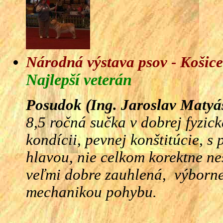
Národná výstava psov - Košice
Najlepší veterán
Posudok (Ing. Jaroslav Matyá
8,5 ročná sučka v dobrej fyzick
kondícii, pevnej konštitúcie, s
hlavou, nie celkom korektne ne
veľmi dobre zauhlená, výborne
mechanikou pohybu.