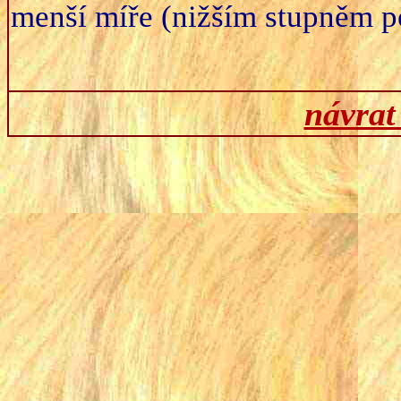
menší míře (nižším stupněm po
návrat