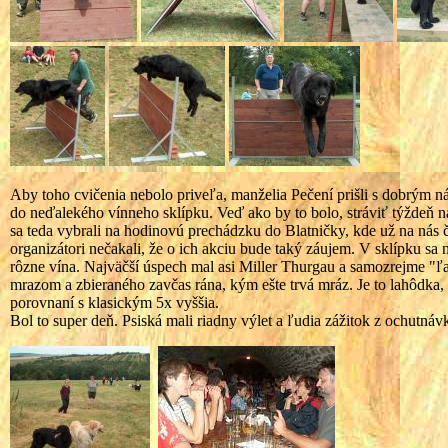
Aby toho cvičenia nebolo priveľa, manželia Pečení prišli s dobrým ná
do neďalekého vínneho sklípku. Veď ako by to bolo, stráviť týždeň
sa teda vybrali na hodinovú prechádzku do Blatničky, kde už na nás 
organizátori nečakali, že o ich akciu bude taký záujem. V sklípku sa
rôzne vína. Najväčší úspech mal asi Miller Thurgau a samozrejme "ľa
mrazom a zbieraného zavčas rána, kým ešte trvá mráz. Je to lahôdka, o 
porovnaní s klasickým 5x vyššia.
Bol to super deň. Psiská mali riadny výlet a ľudia zážitok z ochutnáv