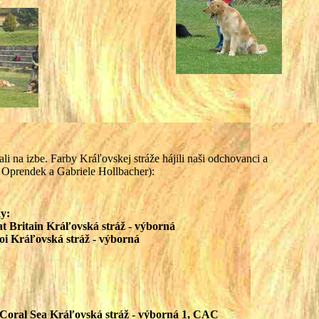
li na izbe. Farby Kráľovskej stráže hájili naši odchovanci a
 Oprendek a Gabriele Hollbacher):
y:
t Britain Kráľovská stráž - výborná
i Kráľovská stráž - výborná
Coral Sea Kráľovská stráž - výborná 1, CAC