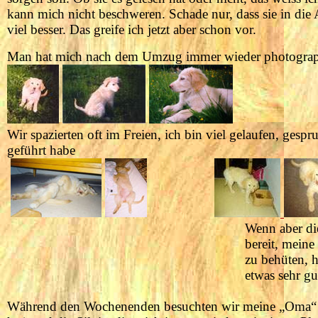
kann mich nicht beschweren. Schade nur, dass sie in die
viel besser. Das greife ich jetzt aber schon vor.
Man hat mich nach dem Umzug immer wieder photographie
Wir spazierten oft im Freien, ich bin viel gelaufen, ges
geführt habe
Wenn aber die
bereit, meine Schüsselchen v
zu behüten, hauptsächlich da
etwas sehr gutes zum Es
Während den Wochenenden besuchten wir meine „Oma“ in 