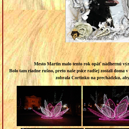
Mesto Martin malo tento rok opäť nádhernú výzd
Bolo tam riadne rušno, preto naše psice radšej zostali doma v
zobrala Cortinku na prechádzku, aby 