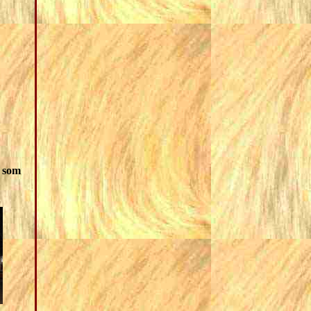
o som