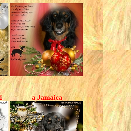
Fidži a Jamaica