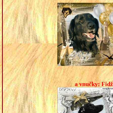
a vnučky: 