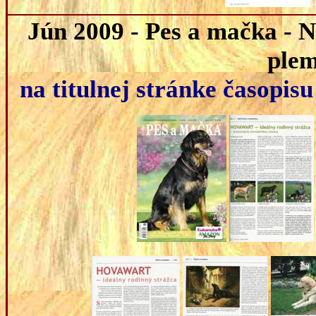
Jún 2009
- Pes a mačka - N
plem
na titulnej stránke časopis