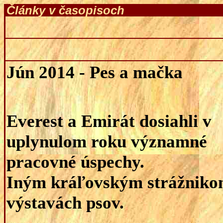
Články v časopisoch
Jún 2014
- Pes a mačka
Everest a Emirát dosiahli v
uplynulom roku významné
pracovné úspechy.
Iným kráľovským strážnikom
výstavách psov.