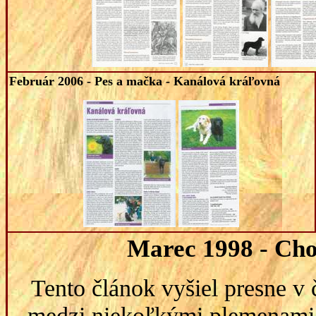
Február 2006
- Pes a mačka -
Kanálová kráľovná
Marec 1998
- Cho
Tento článok vyšiel presne v
medzi niekoľkými plemenami, 