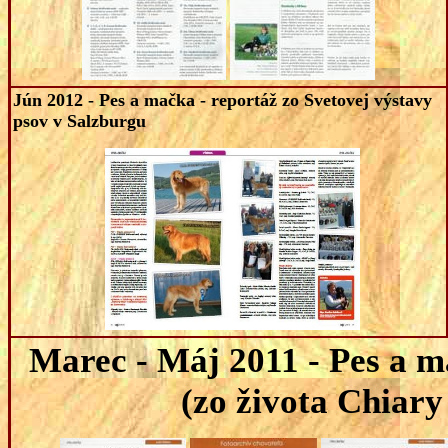
Jún 2012 - Pes a mačka - reportáž zo Svetovej výstavy
psov v Salzburgu
Marec - Máj 2011 - Pes a m
(zo života Chiary