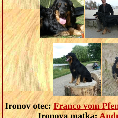
Ironov otec:
Franco vom Pfe
Ironova matka:
Andu