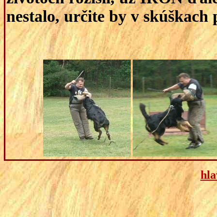
nestalo, určite by v skúškach 
hla