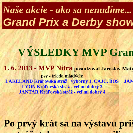
Naše akcie - ako sa nenudíme...
Grand Prix a Derby show 
VÝSLEDKY MVP Grand P
1. 6. 2013 - MVP Nitra
posudzoval Jaroslav Mat
psy - trieda mladých:
LAKELAND Kráľovská stráž - výborný 1, CAJC, BOS
JAM
LYON Kráľovská stráž - veľmi dobrý 3
JANTAR Kráľovská stráž - veľmi dobrý 4
Po prvý krát sa na výstavu pr