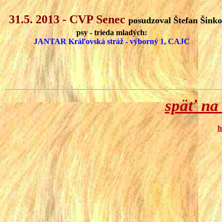
31.5. 2013 - CVP Senec
posudzoval Štefan Šinko
psy - trieda mladých:
JANTAR Kráľovská stráž - výborný 1, CAJC
späť na
h