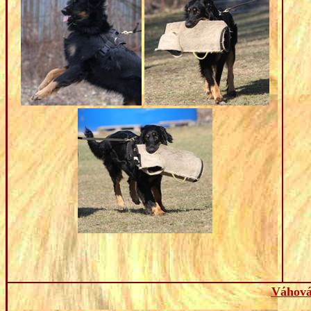
Váhová