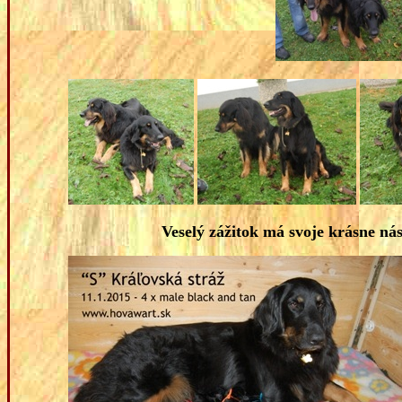
Veselý zážitok má svoje krásne násl