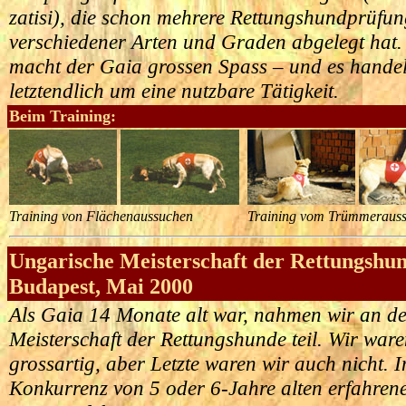
zatisi), die schon mehrere Rettungshundprüfu
verschiedener Arten und Graden abgelegt hat.
macht der Gaia grossen Spass – und es handel
letztendlich um eine nutzbare Tätigkeit
.
Beim Training:
Training von Flächenaussuchen
Training vom Trümmeraus
Ungarische Meisterschaft der Rettungshu
Budapest, Mai 2000
Als Gaia 14 Monate alt war, nahmen wir an d
Meisterschaft der Rettungshunde teil. Wir ware
grossartig, aber Letzte waren wir auch nicht. I
Konkurrenz von 5 oder 6-Jahre alten erfahre