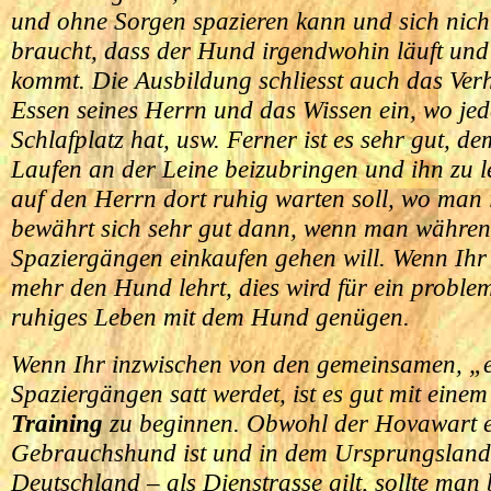
und ohne Sorgen spazieren kann und sich nicht
braucht, dass der Hund irgendwohin läuft und
kommt. Die Ausbildung schliesst auch das Ver
Essen seines Herrn und das Wissen ein, wo jed
Schlafplatz hat, usw. Ferner ist es sehr gut, 
Laufen an der Leine beizubringen und ihn zu l
auf den Herrn dort ruhig warten soll, wo man 
bewährt sich sehr gut dann, wenn man währen
Spaziergängen einkaufen gehen will. Wenn Ihr
mehr den Hund lehrt, dies wird für ein proble
ruhiges Leben mit dem Hund genügen.
Wenn Ihr inzwischen von den gemeinsamen, „
Spaziergängen satt werdet, ist es gut mit eine
Training
zu beginnen. Obwohl der Hovawart 
Gebrauchshund ist und in dem Ursprungsland
Deutschland – als Dienstrasse gilt, sollte man