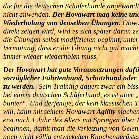
die für die deutschen Schäferhunde angewand
nicht anwenden.
Der Hovawart mag keine una
Wiederholung von denselben Übungen.
Obwoh
direkt zeigen wird, wird es sich später daran ze
die Übungen selbst modifizieren beginnt, unter
Vermutung, dass er die Übung nicht gut macht,
immer wieder wiederholen muss.
Der Hovawart hat gute Voraussetzungen dafür
vorzüglicher Fährtenhund, Schutzhund oder
zu werden.
Sein Training dauert zwar ein biss
bei einem deutschen Schäferhund, es ist aber „
bunter“. Und derjenige, der kein klassischen 
will, kann mit seinem Hovawart
Agility
machen.
erst nach 1 Jahr des Alters mit Springen über
beginnen, damit man die Verletzung von Gelen
noch nicht völlig entwickelten Knochengerüste