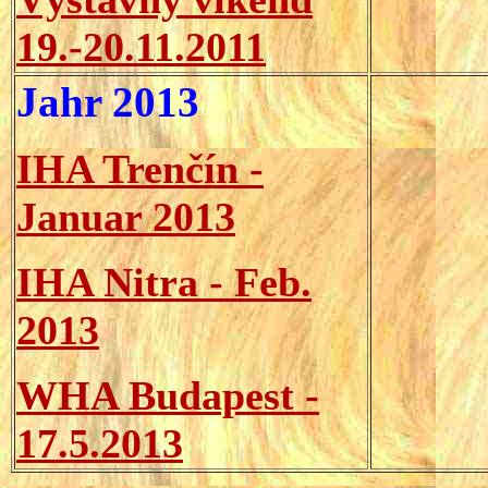
19.-20.11.2011
Jahr 20
13
IHA Trenčín -
Januar 2013
IHA Nitra - Feb.
2013
WHA Budapest -
17.5.2013