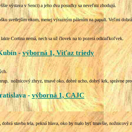
ššie výstava v Senci) a jeho dva posudky sa neveľmi zhodujú.
šku svetlejším okom, menej výrazným pálením na papuli. Veľmi dobrá ho
 lakte Cortina nemá, nech sa už človek na to pozerá odkiaľkoľvek.
Kubín -
výborná 1, Víťaz triedy
ých.
rup, nožnicový zhryz, tmavé oko, dobré ucho, dobrý krk, správne predh
ratislava
-
výborná 1, CAJC
dobrá stavba tela, pekná hlava, oko by malo byť tmavšie, nožnicový 