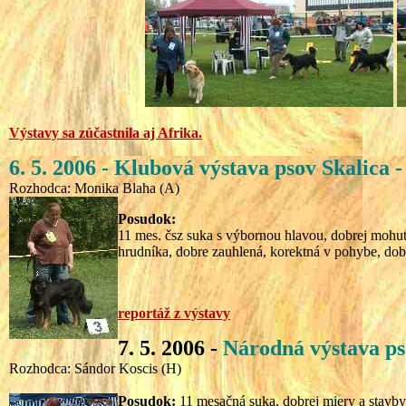
Výstavy sa zúčastnila aj Afrika.
6. 5. 2006 -
Klubová výstava ps
ov Skalica
Rozhodca: Monika Blaha (A)
Posudok:
11 mes. čsz suka s výbornou hlavou, dobrej mohutn
hrudníka, dobre zauhlená, korektná v pohybe, dobrá
reportáž z výstavy
7. 5. 2006 -
Národná výstava p
Rozhodca: Sándor Koscis (H)
Posudok:
11 mesačná suka, dobrej miery a stavby, 