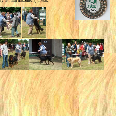
ten titul nakoniec aj dostal.