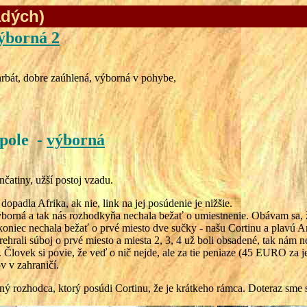
adých)
ýborná 2
rbát, dobre zaúhlená, výborná v pohybe,
pole -
výborná
čatiny, užší postoj vzadu.
 dopadla Afrika, ak nie, link na jej posúdenie je nižšie.
borná a tak nás rozhodkyňa nechala bežať o umiestnenie. Obávam sa, že
nakoniec nechala bežať o prvé miesto dve sučky - našu Cortinu a plavú
prehrali súboj o prvé miesto a miesta 2, 3, 4 už boli obsadené, tak nám 
t. Človek si povie, že veď o nič nejde, ale za tie peniaze (45 EURO za
v v zahraničí.
iný rozhodca, ktorý posúdi Cortinu, že je krátkeho rámca. Doteraz sme s