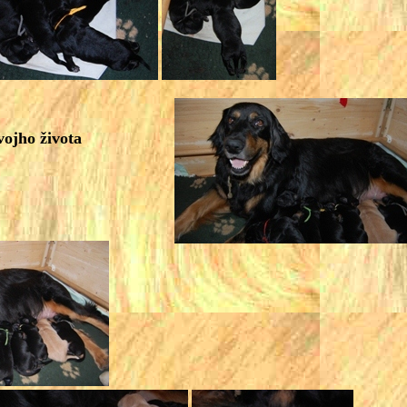
vojho života