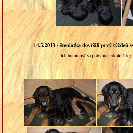
14.5.2013 - šteniatka dovŕšili prvý týždeň s
ich hmotnosť sa pohybuje okolo 1 kg.