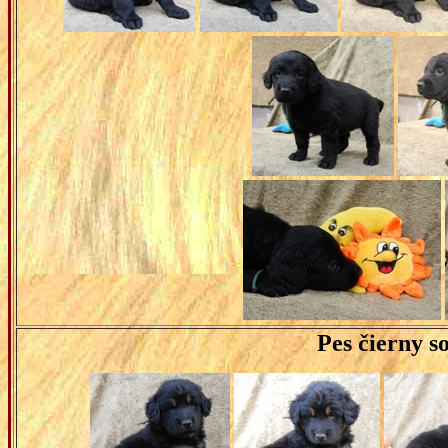
Pes
čierny s