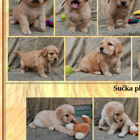
Sučka p