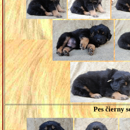
Pes
čierny s