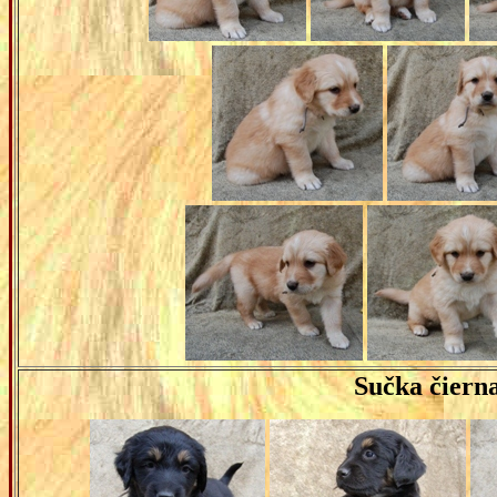
Sučka čiern