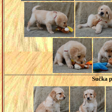
Sučka p