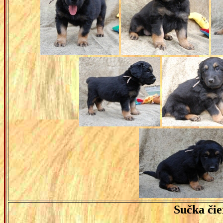
Sučka čie