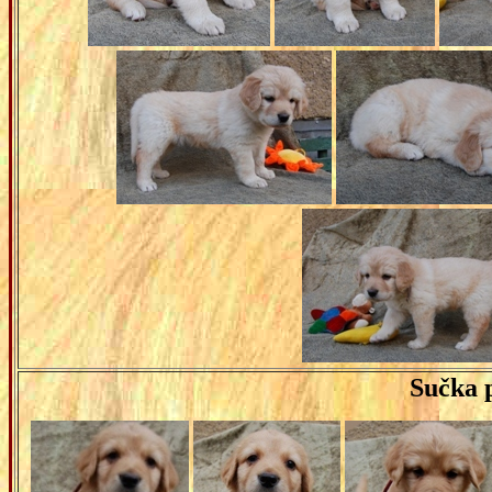
Sučka 