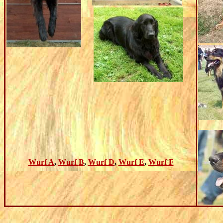
Wurf A
,
Wurf
B
,
Wurf D
,
Wurf E
,
Wurf F