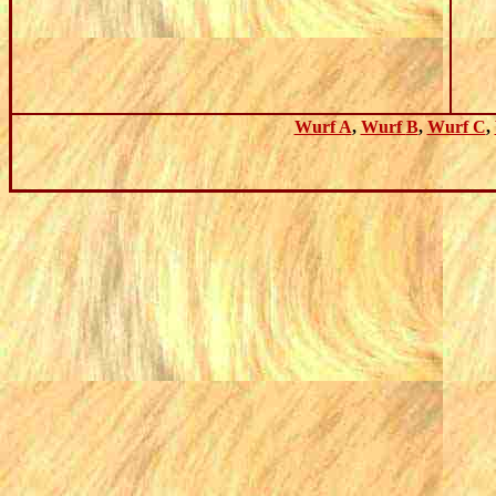
Wurf A
,
Wurf
B
,
Wurf C
,