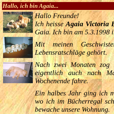
Hallo, ich bin Agaia...
Hallo Freunde!
Ich heisse
Agaia Victoria 
Gaia. Ich bin am 5.3.1998 
Mit meinen Geschwiste
Lebensratschläge gehört.
Nach zwei Monaten zog 
eigentlich auch nach M
Wochenende fahre.
Ein halbes Jahr ging ich 
wo ich im Bücherregal schl
bewache unsere Wohnung.