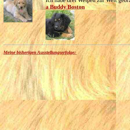
Ich habe drei Welpen zur Welt gebr
a Buddy Boston
Meine bisherigen Ausstellungserfolge: