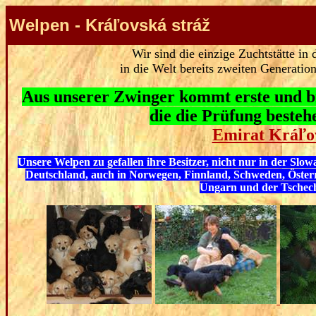
Welpen - Kráľovská stráž
Wir sind die einzige Zuchtstätte in 
in die Welt bereits zweiten Generati
o
Aus unserer Zwinger kommt erste und bi
die die Prüfung beste
Emirat Kráľov
Unsere Welpen zu gefallen ihre Besitzer, nicht nur in der Slo
Deutschland, auch in Norwegen, Finnland, Schweden, Österre
Ungarn und der Tschech