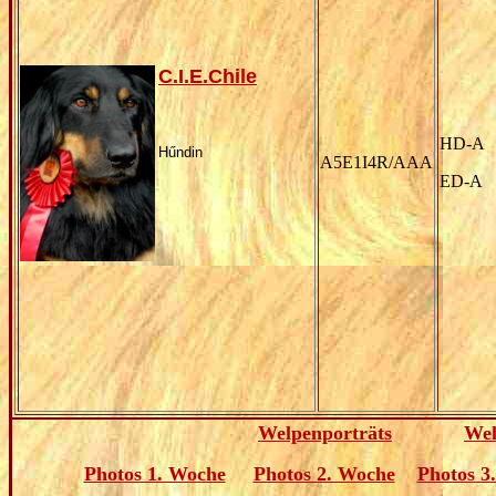
C.I.E.Chile
HD-A
Hűndin
A5E1I4R/AAA
ED-A
Welpenporträts
Wel
Photos 1. Woche
Photos 2. Woche
Photos 3