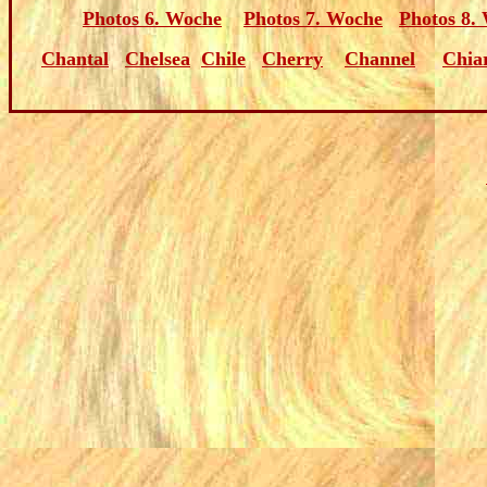
Photos 6. Woche
Photos 7. Woche
Photos 8.
Chantal
Chelsea
Chile
Cherry
Channel
Chia