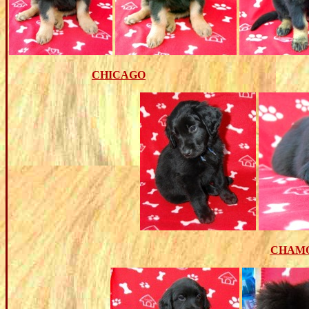
CHICAGO
CHAM