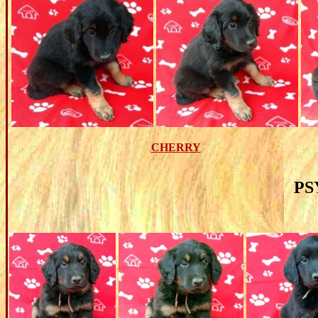
CHERRY
PS