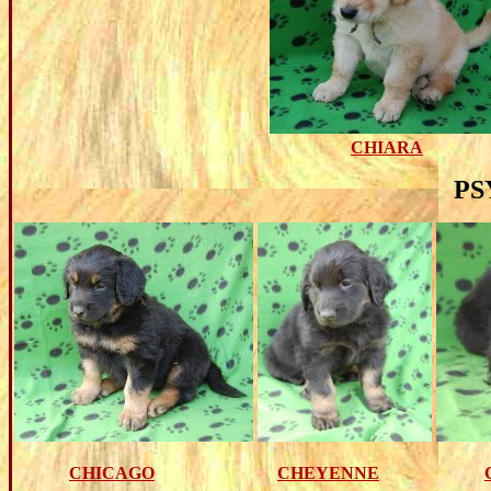
CHIARA
PS
CHICAGO
CHEYENNE