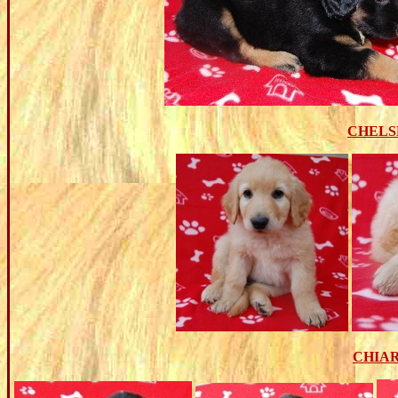
CHELS
CHIA