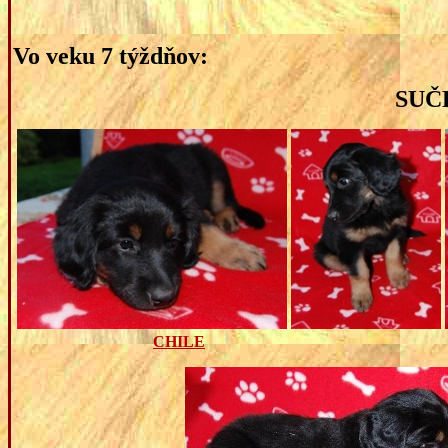
Vo veku 7 týždňov:
SUČ
CHILE