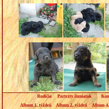
Rodičia
Portréty šteniatok
Kon
Album 1. týždeň
Album 2. týždeň
Album 4.