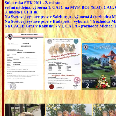
Suka roka SHK 2011 - 2. miesto
veľmi nádejná, výborná 1, CAJC na MVP, BOJ (SLO), CAC
3. miesto FCI II.sk.
Na Svetovej výstave psov v Salzburgu - výborná 4 (rozhodca 
Na Svetovej výstave psov v Budapešti - výborná 4 (rozhodca 
Na CACIB Graz v Rakúsku - V1, CACA - (rozhodca Michael 