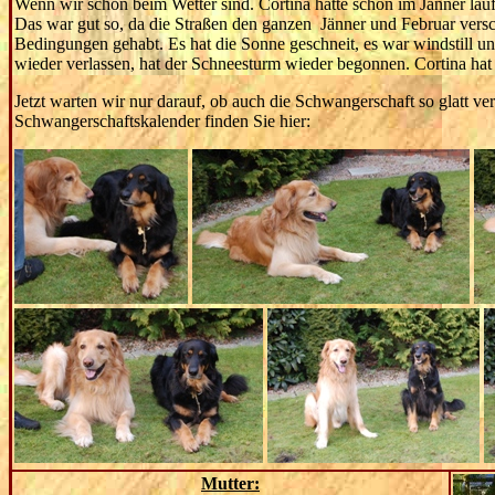
Wenn wir schon beim Wetter sind. Cortina hätte schon im Jänner läuf
Das war gut so, da die Straßen den ganzen Jänner und Februar vers
Bedingungen gehabt. Es hat die Sonne geschneit, es war windstill 
wieder verlassen, hat der Schneesturm wieder begonnen. Cortina hat d
Jetzt warten wir nur darauf, ob auch die Schwangerschaft so glatt ver
Schwangerschaftskalender finden Sie hier:
Mutter: