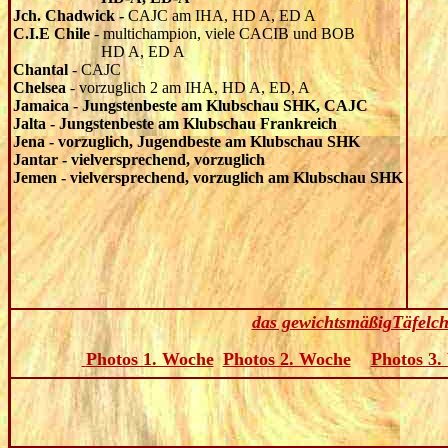
Jch. Chadwick -
CAJC am IHA, HD A, ED A
C.I.E Chile
- multichampion, viele CACIB und BOB
HD A, ED A
Chantal
- CAJC
Chelsea
- vorzuglich 2 am IHA, HD A, ED, A
Jamaica - Jungstenbeste am Klubschau SHK, CAJC
Jalta - Jungstenbeste am Klubschau Frankreich
Jena - vorzuglich, Jugendbeste am Klubschau SHK
Jantar - vielversprechend, vorzuglich
Jemen - vielversprechend, vorzuglich am Klubschau SHK
das gewichtsmäßigTäfelc
Photos 1. Woche
Photos 2. Woche
Photos 3.