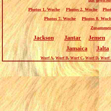
das gewicht
Photos 1. Woche
Photos 2. Woche
Phot
Photos 7. Woche
Photos 8. Woc
Zusamment
Jackson
Jantar
Jemen
Jamaica
Jalta
Wurf A
,
Wurf B
,
Wurf C
,
Wurf D
,
Wurf