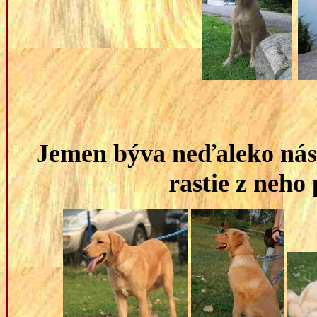
Jemen býva neďaleko nás,
rastie z neho