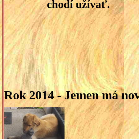
chodí užívať.
Rok 2014 - Jemen má no