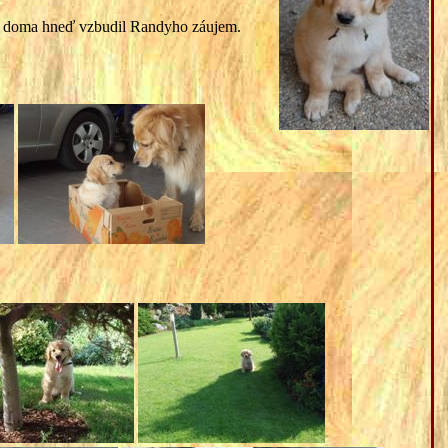
a doma hneď vzbudil Randyho záujem.