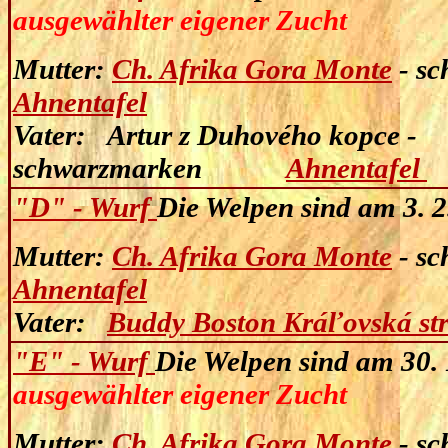
ausgewählter eigener Zucht
Mutter:
Ch. Afrika Gora Monte
- sc
Ahnentafel
Vater:
Artur z Duhového kopce -
schwarzmarken
Ahnentafel
"D" - Wurf
Die Welpen sind am 3. 
Mutter:
Ch. Afrika Gora Monte
- sc
Ahnentafel
Vater:
Buddy Boston Kráľovská st
"E" - Wurf
Die Welpen sind am 30. 
ausgewählter eigener Zucht
Mutter:
Ch. Afrika Gora Monte
- sc