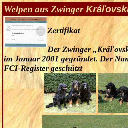
Welpen aus Zwinger
Kráľovská
Zertifikat
Der Zwinger „Kráľovsk
im Januar 2001 gegründet. Der Nam
FCI-Register geschützt