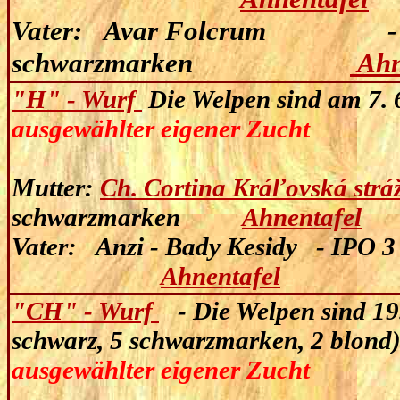
Vater: Avar Folcrum -
schwarzmarken
Ahn
"H" - Wurf
Die Welpen sind am
7
.
ausgewählter eigener Zucht
Mutter:
Ch. Cortina Kráľovská strá
schwarzmarken
Ahnentafel
Vater:
Anzi - Bady Kesidy - I
Ahnentafel
"CH" - Wurf
-
Die Welpen sind 19
schwarz, 5 schwarzmarken, 2 blond
ausgewählter eigener Zucht