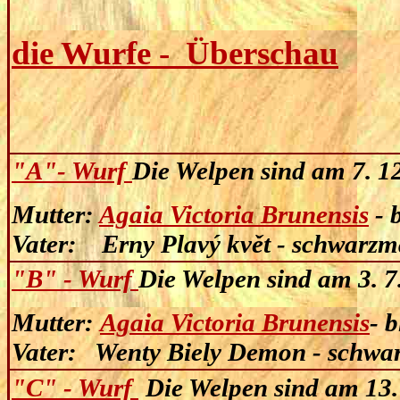
die Wurfe - Überschau
"A"- Wurf
Die Welpen sind am 7. 
Mutter:
Agaia Victoria Brunensis
-
Vater
: Erny Plavý květ -
schwarz
"B" - Wurf
Die Welpen sind am 3. 
Mutter:
Agaia Victoria Brunensis
-
Vater: Wenty Biely Demon - sc
"C" - Wurf
Die Welpen sind am 13.